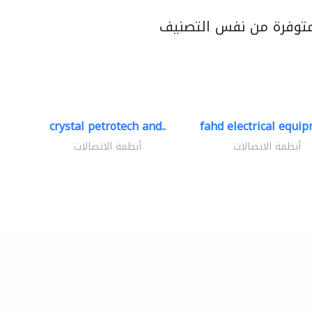
متوفرة من نفس التصنيف
crystal petrotech and..
fahd electrical equip
أنظمة الاتصالات
أنظمة الاتصالات