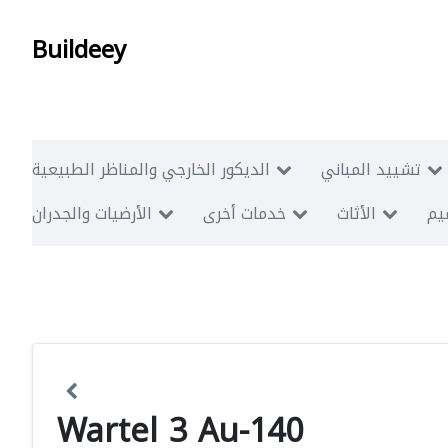
Buildeey
تشييد المباني
الديكور الخارجي والمناظر الطبيعية
ميم
الأثاث
خدمات أخرى
الأرضيات والجدران
Wartel 3 Au-140