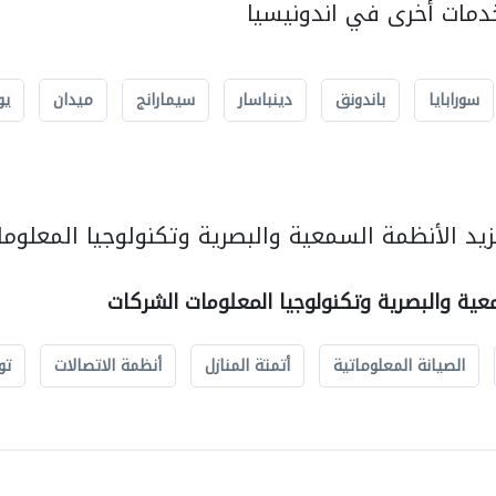
مات أخرى في اندونيسيا
سورابايا
باندونق
دينباسار
سيمارانج
ميدان
يو
يد الأنظمة السمعية والبصرية وتكنولوجيا المعلوما
عية والبصرية وتكنولوجيا المعلومات الشركات
الصيانة المعلوماتية
أتمتة المنازل
أنظمة الاتصالات
تو