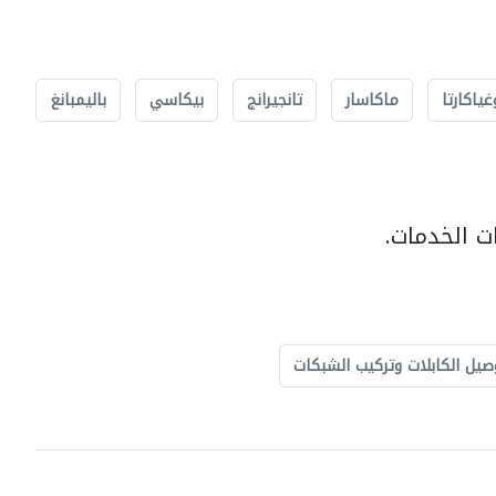
غياكارتا
ماكاسار
تانجيرانج
بيكاسي
باليمبانغ
ت الخدمات.
صيل الكابلات وتركيب الشبكات