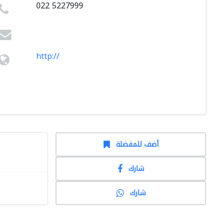
022 5227999
http://
أضف للمفضلة
شارك
شارك