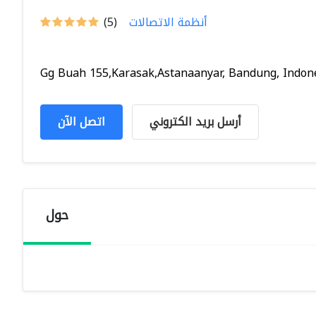
أنظمة الاتصالات
(5)
Gg Buah 155,Karasak,Astanaanyar, Bandung, Indones
أرسل بريد الكتروني
اتصل الآن
حول