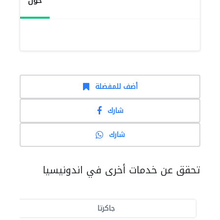
حول
أضف للمفضلة
شارك
شارك
تحقق عن خدمات أخرى في اندونيسيا
جاكرتا