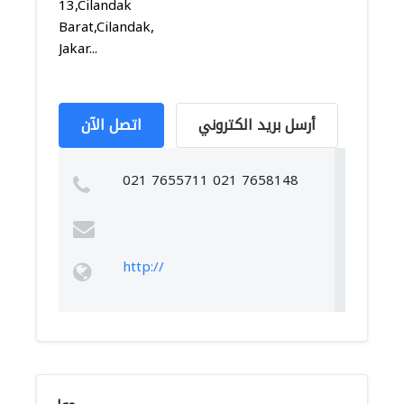
13,Cilandak
Barat,Cilandak,
Jakar...
أرسل بريد الكتروني
اتصل الآن
021 7655711 021 7658148
http://