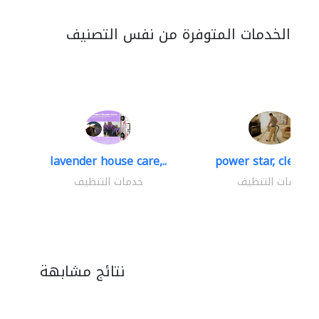
الخدمات المتوفرة من نفس التصنيف
lavender house care,..
power star, cleaning
خدمات التنظيف
خدمات التنظيف
نتائج مشابهة