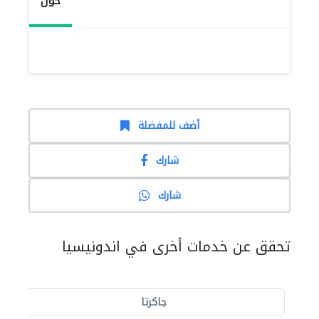
حول
أضف للمفضلة
شارك
شارك
تحقق عن خدمات أخرى في اندونيسيا
جاكرتا