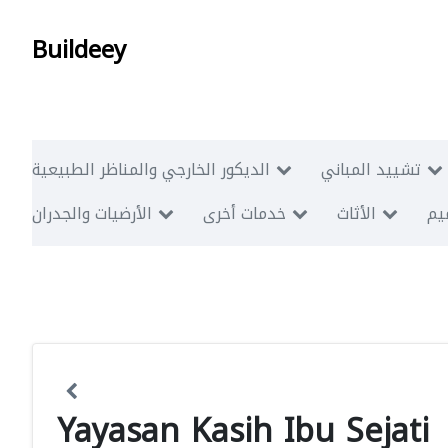
Buildeey
تشييد المباني
الديكور الخارجي والمناظر الطبيعية
ميم
الأثاث
خدمات أخرى
الأرضيات والجدران
Yayasan Kasih Ibu Sejati