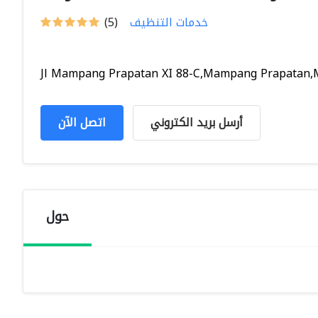
خدمات التنظيف
(5)
Jl Mampang Prapatan XI 88-C,Mampang Prapatan,M
أرسل بريد الكتروني
اتصل الآن
حول