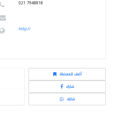
021 7948818
http://
أضف للمفضلة
شارك
شارك