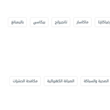
غياكارتا
ماكاسار
تانجيرانج
بيكاسي
باليمبانغ
الصحية والسباكة
الصيانة الكهربائية
مكافحة الحشرات