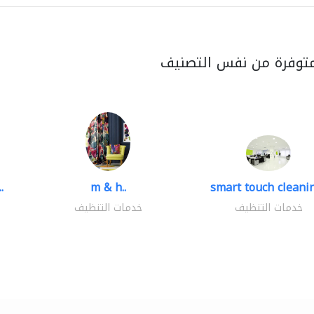
متوفرة من نفس التصنيف
.
m & h..
smart touch cleanin
خدمات التنظيف
خدمات التنظيف