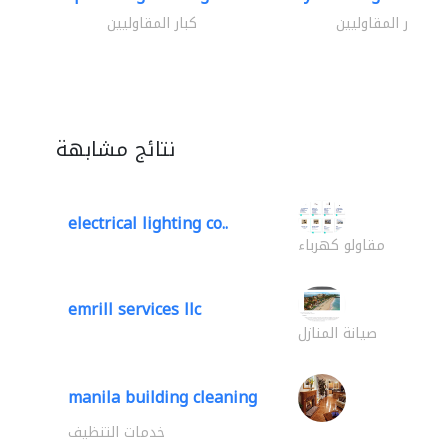
كبار المقاوليين
كبار المقاوليين
نتائج مشابهة
electrical lighting co..
مقاولو كهرباء
emrill services llc
صيانة المنازل
manila building cleaning
خدمات التنظيف