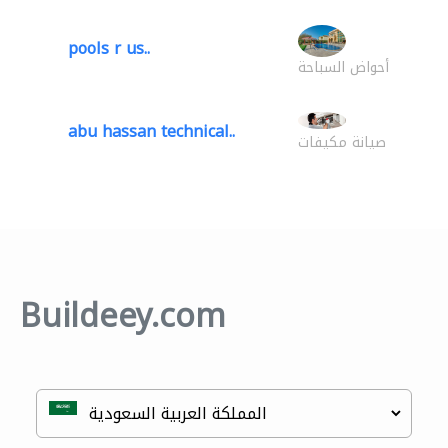
pools r us..
أحواض السباحة
abu hassan technical..
صيانة مكيفات
Buildeey.com