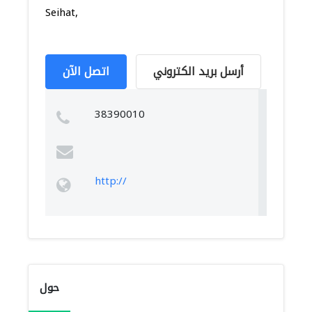
Seihat,
أرسل بريد الكتروني
اتصل الآن
38390010
http://
حول