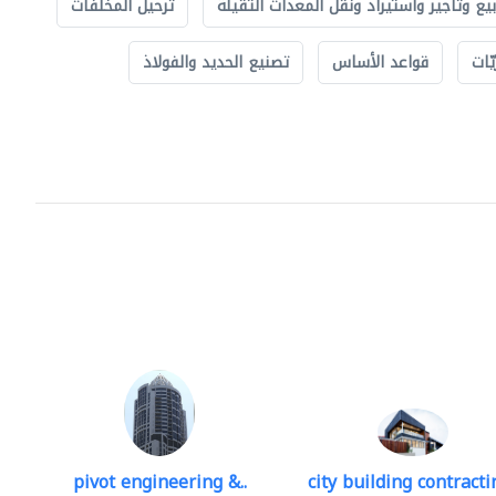
بيع وتأجير واستيراد ونقل المعدات الثقيلة
ترحيل المخلفات
ّات
قواعد الأساس
تصنيع الحديد والفولاذ
pivot engineering &..
city building contractin