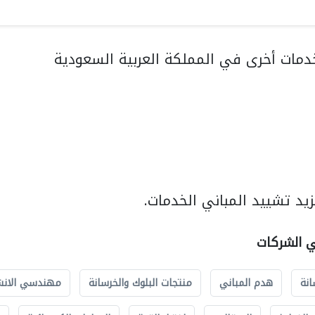
مات أخرى في المملكة العربية السعودية
يد تشييد المباني الخدمات.
ي الشركات
انة
هدم المباني
منتجات البلوك والخرسانة
مهندسي الانش