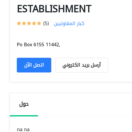
ESTABLISHMENT
كبار المقاوليين
(5)
Po Box 6155 11442,
أرسل بريد الكتروني
اتصل الآن
حول
na na