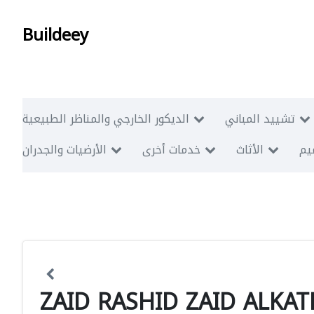
Buildeey
تشييد المباني
الديكور الخارجي والمناظر الطبيعية
ميم
الأثاث
خدمات أخرى
الأرضيات والجدران
ZAID RASHID ZAID ALKA