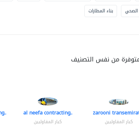
 الصحي
بناء المطارات
متوفرة من نفس التصنيف
g..
al neefa contracting..
zarooni transemira
كبار المقاوليين
كبار المقاوليين