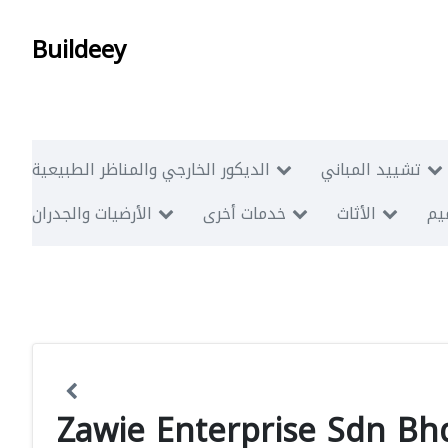
Buildeey
تشييد المباني
الديكور الخارجي والمناظر الطبيعية
ميم
الأثاث
خدمات أخرى
الأرضيات والجدران
Zawie Enterprise Sdn Bh