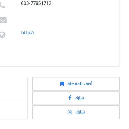
603-77851712
http://
أضف للمفضلة
شارك
شارك