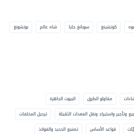
بوه
كوتشينغ
سوبانغ جايا
شاه عالم
بوتشونغ
اءات
مقاولو الطرق
البيوت الجاهزة
بيع وتأجير واستيراد ونقل المعدات الثقيلة
ترحيل المخلفات
ّات
قواعد الأساس
تصنيع الحديد والفولاذ