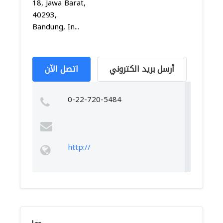
18, Jawa Barat,
40293,
Bandung, In...
أرسل بريد الكتروني
اتصل الآن
0-22-720-5484
http://