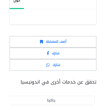
حول
أضف للمفضلة
شارك
شارك
تحقق عن خدمات أخرى في اندونيسيا
جاكرتا