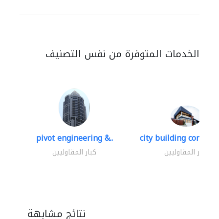
الخدمات المتوفرة من نفس التصنيف
pivot engineering &..
city building contracti
كبار المقاوليين
كبار المقاوليين
نتائج مشابهة