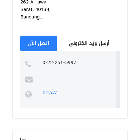
262 A, Jawa
Barat, 40134,
Bandung,...
أرسل بريد الكتروني
اتصل الآن
0-22-251-5997
http://