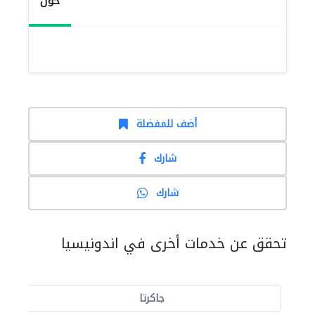
حول
أضف للمفضلة
شارك
شارك
تحقق عن خدمات أخرى في اندونيسيا
جاكرتا