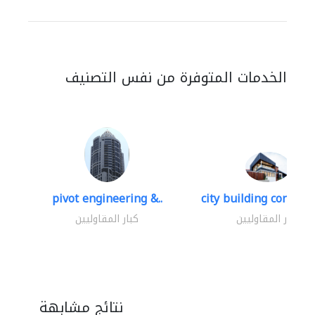
الخدمات المتوفرة من نفس التصنيف
pivot engineering &..
city building contracti
كبار المقاوليين
كبار المقاوليين
نتائج مشابهة