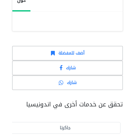
حول
أضف للمفضلة
شارك
شارك
تحقق عن خدمات أخرى في اندونيسيا
جاكرتا