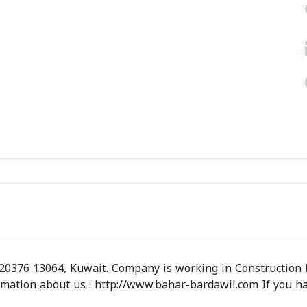
h 20376 13064, Kuwait. Company is working in Construction
ormation about us : http://www.bahar-bardawil.com If you h