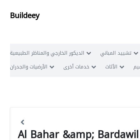
Buildeey
تشييد المباني
الديكور الخارجي والمناظر الطبيعية
ميم
الأثاث
خدمات أخرى
الأرضيات والجدران
Al Bahar &amp; Bardawil