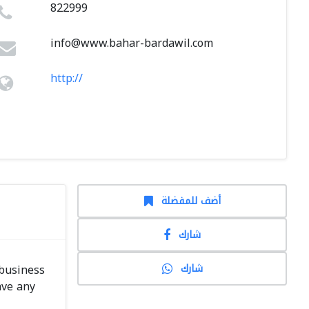
822999
info@www.bahar-bardawil.com
http://
أضف للمفضلة
شارك
شارك
 business
ave any