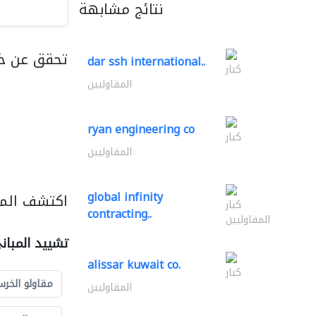
نتائج مشابهة
تحقق عن خ
dar ssh international..
كبار
المقاوليين
ryan engineering co
كبار
المقاوليين
global infinity
اكتشف المز
كبار
contracting..
المقاوليين
تشييد المبان
alissar kuwait co.
كبار
مقاولو الخرس
المقاوليين