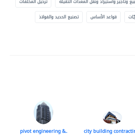
بيع وتأجير واستيراد ونقل المعدات الثقيلة
ترحيل المخلفات
ّات
قواعد الأساس
تصنيع الحديد والفولاذ
pivot engineering &..
city building contractin