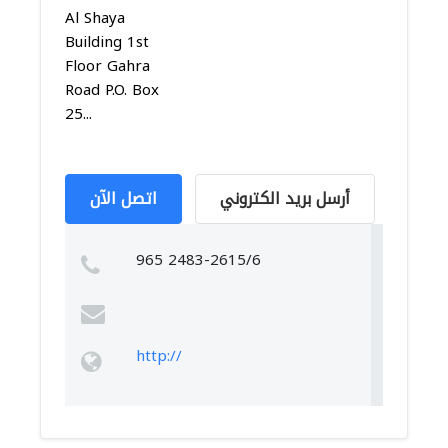
Al Shaya
Building 1st
Floor Gahra
Road P.O. Box
25...
أرسل بريد الكتروني
اتصل الآن
965 2483-2615/6
http://