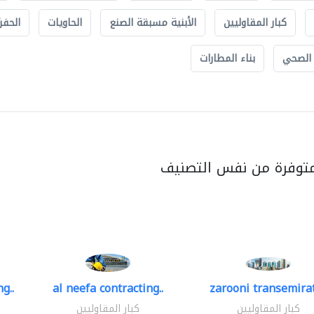
كبار المقاوليين
الأبنية مسبقة الصنع
الحاويات
الحفري
 الصحي
بناء المطارات
متوفرة من نفس التصنيف
g..
al neefa contracting..
zarooni transemira
كبار المقاوليين
كبار المقاوليين