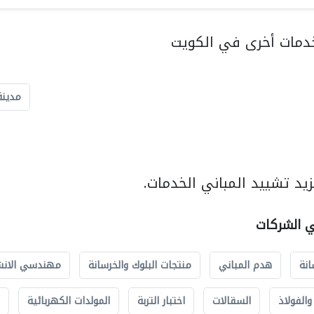
دمات أخرى في الكويت
مدينة
يد تشييد المباني الخدمات.
ي الشركات
انة
هدم المباني
منتجات البلوك والخرسانة
مهندسي الانش
الفولاذ
السقالات
اختبار التربة
المولدات الكهربائية