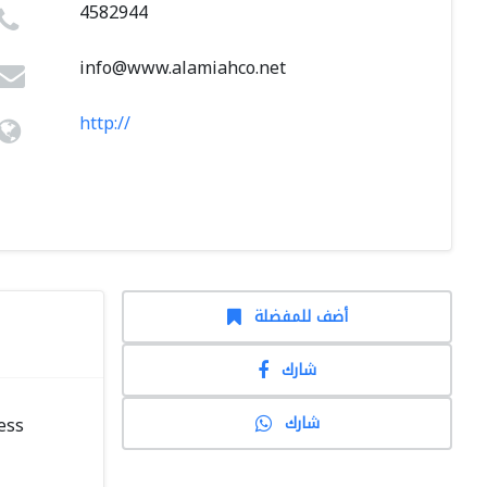
4582944
info@www.alamiahco.net
http://
أضف للمفضلة
شارك
شارك
ess