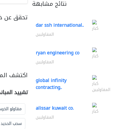
نتائج مشابهة
تحقق عن خ
dar ssh international..
كبار
المقاوليين
ryan engineering co
كبار
المقاوليين
اكتشف المز
global infinity
كبار
contracting..
المقاوليين
تشييد المبان
alissar kuwait co.
مقاولو الخرس
كبار
المقاوليين
سحب الحديد و