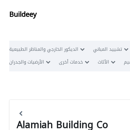
Buildeey
تشييد المباني
الديكور الخارجي والمناظر الطبيعية
ميم
الأثاث
خدمات أخرى
الأرضيات والجدران
Alamiah Building Co