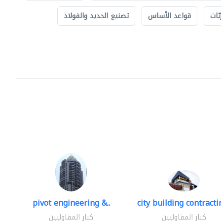
ّات
قواعد الأساس
تصنيع الحديد والفولاذ
pivot engineering &..
city building contractin
كبار المقاوليين
كبار المقاوليين