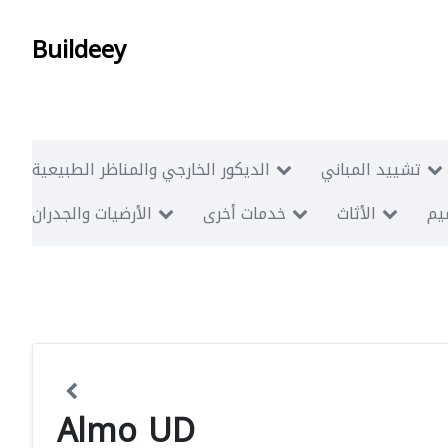
Buildeey
تشييد المباني
الديكور الخارجي والمناظر الطبيعية
ميم
الأثاث
خدمات أخرى
الأرضيات والجدران
Almo UD