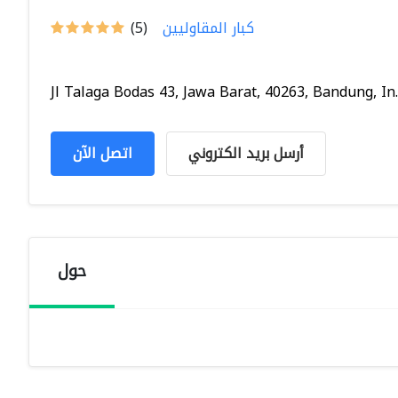
كبار المقاوليين
(5)
Jl Talaga Bodas 43, Jawa Barat, 40263, Bandung, In..
أرسل بريد الكتروني
اتصل الآن
حول