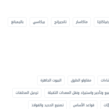
غياكارتا
ماكاسار
تانجيرانج
بيكاسي
باليمبانغ
اءات
مقاولو الطرق
البيوت الجاهزة
بيع وتأجير واستيراد ونقل المعدات الثقيلة
ترحيل المخلفات
ّات
قواعد الأساس
تصنيع الحديد والفولاذ