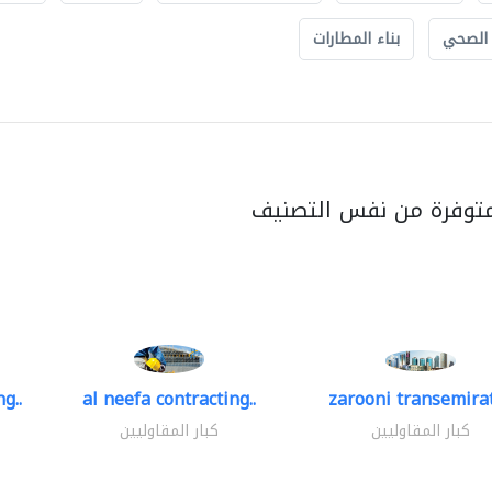
 الصحي
بناء المطارات
متوفرة من نفس التصنيف
g..
al neefa contracting..
zarooni transemira
كبار المقاوليين
كبار المقاوليين