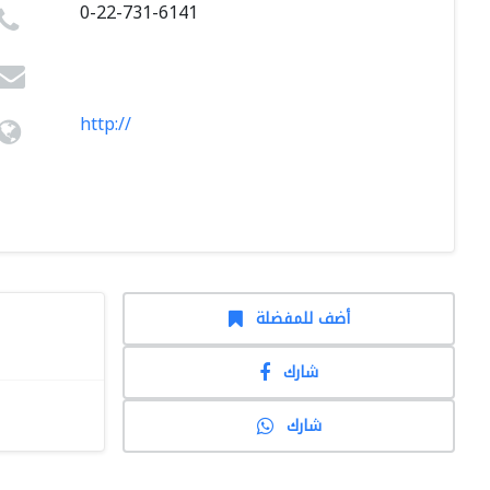
0-22-731-6141
http://
أضف للمفضلة
شارك
شارك