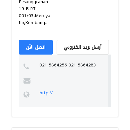
Pesanggrahan
19-B RT
001/03,Meruya
Ilir,Kembang...
أرسل بريد الكتروني
اتصل الآن
021 5864256 021 5864283
http://