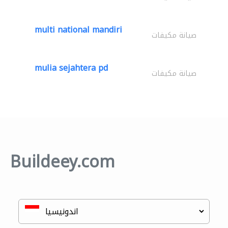
multi national mandiri
صيانة مكيفات
mulia sejahtera pd
صيانة مكيفات
Buildeey.com