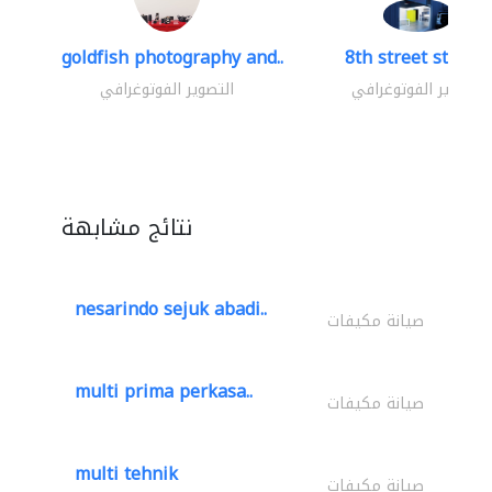
goldfish photography and..
8th street studio
التصوير الفوتوغرافي
التصوير الفوتوغرافي
نتائج مشابهة
nesarindo sejuk abadi..
صيانة مكيفات
multi prima perkasa..
صيانة مكيفات
multi tehnik
صيانة مكيفات