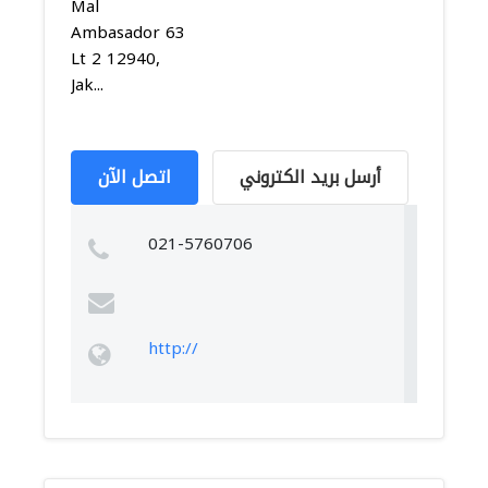
Mal
Ambasador 63
Lt 2 12940,
Jak...
أرسل بريد الكتروني
اتصل الآن
021-5760706
http://