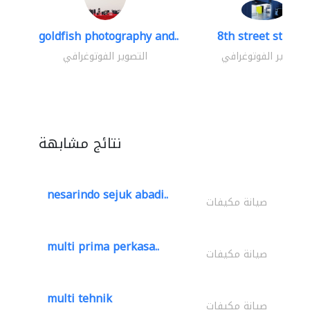
goldfish photography and..
8th street studio
التصوير الفوتوغرافي
التصوير الفوتوغرافي
نتائج مشابهة
nesarindo sejuk abadi..
صيانة مكيفات
multi prima perkasa..
صيانة مكيفات
multi tehnik
صيانة مكيفات