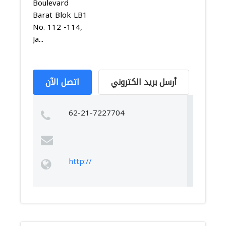
Boulevard
Barat Blok LB1
No. 112 -114,
Ja...
أرسل بريد الكتروني
اتصل الآن
62-21-7227704
http://