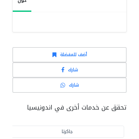
حول
أضف للمفضلة
شارك
شارك
تحقق عن خدمات أخرى في اندونيسيا
جاكرتا