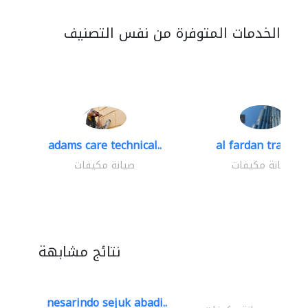
الخدمات المتوفرة من نفس التصنيف
adams care technical..
al fardan trading.
صيانة مكيفات
صيانة مكيفات
نتائج مشابهة
nesarindo sejuk abadi..