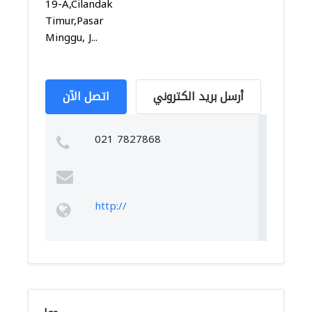
19-A,Cilandak
Timur,Pasar
Minggu, J...
أرسل بريد الكتروني
اتصل الآن
021 7827868
http://