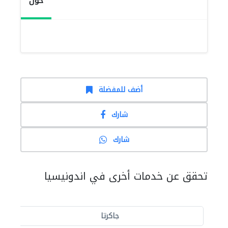
حول
أضف للمفضلة
شارك
شارك
تحقق عن خدمات أخرى في اندونيسيا
جاكرتا