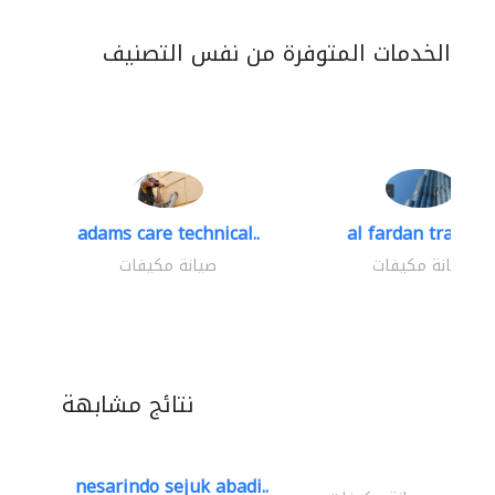
الخدمات المتوفرة من نفس التصنيف
adams care technical..
al fardan trading.
صيانة مكيفات
صيانة مكيفات
نتائج مشابهة
nesarindo sejuk abadi..