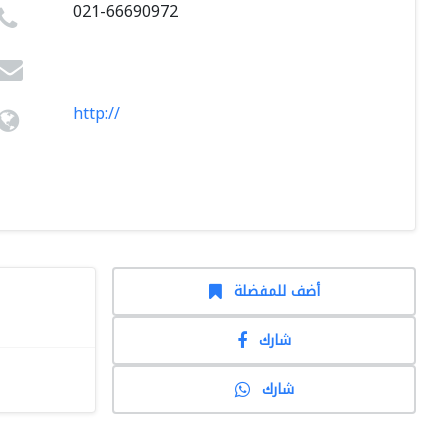
021-66690972
http://
أضف للمفضلة
شارك
شارك