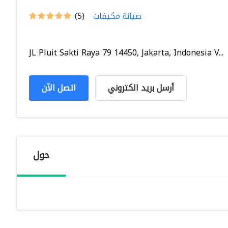
صيانة مكيفات
(5)
JL Pluit Sakti Raya 79 14450, Jakarta, Indonesia V...
أرسل بريد الكتروني
اتصل الآن
حول