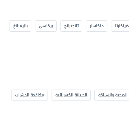
غياكارتا
ماكاسار
تانجيرانج
بيكاسي
باليمبانغ
الصحية والسباكة
الصيانة الكهربائية
مكافحة الحشرات