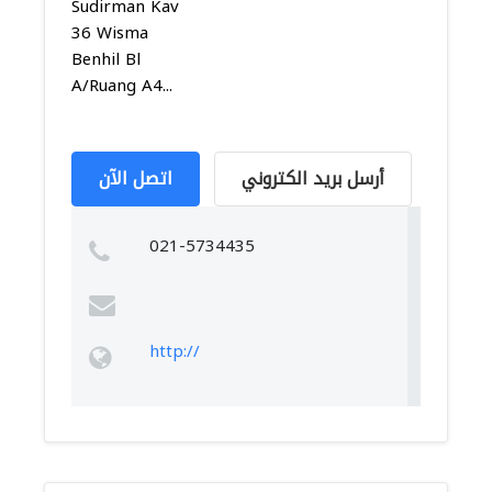
Sudirman Kav
36 Wisma
Benhil Bl
A/Ruang A4...
أرسل بريد الكتروني
اتصل الآن
021-5734435
http://