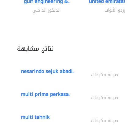
gulf engineering &..
united emirates meta
موردو الأبواب
الديكور الداخلي
نتائج مشابهة
nesarindo sejuk abadi..
صيانة مكيفات
multi prima perkasa..
صيانة مكيفات
multi tehnik
صيانة مكيفات