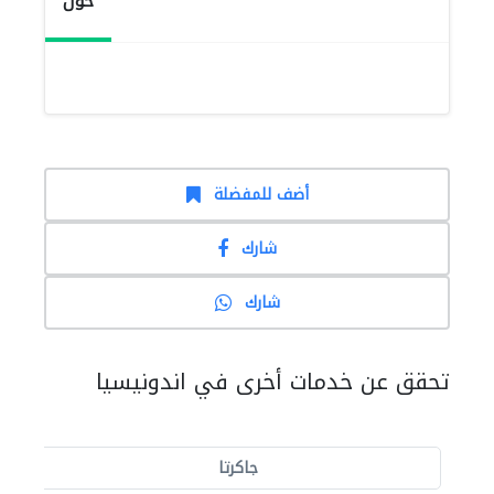
حول
أضف للمفضلة
شارك
شارك
تحقق عن خدمات أخرى في اندونيسيا
جاكرتا