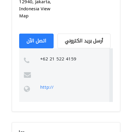
12940, Jakarta,
Indonesia View
Map
أرسل بريد الكتروني
اتصل الآن
+62 21 522 4159
http://