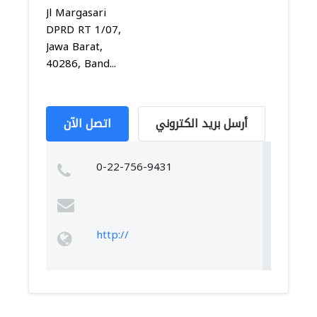
Jl Margasari
DPRD RT 1/07,
Jawa Barat,
40286, Band...
أرسل بريد الكتروني
اتصل الآن
0-22-756-9431
http://