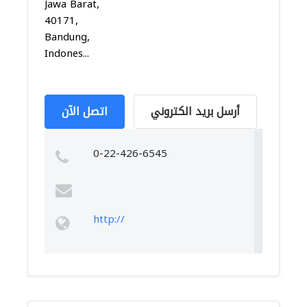
Jawa Barat,
40171,
Bandung,
Indones...
أرسل بريد الكتروني
اتصل الآن
0-22-426-6545
http://