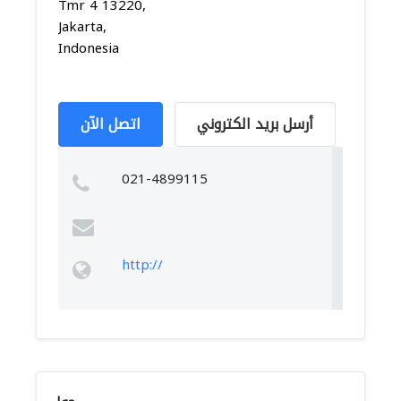
Tmr 4 13220,
Jakarta,
Indonesia
أرسل بريد الكتروني
اتصل الآن
021-4899115
http://