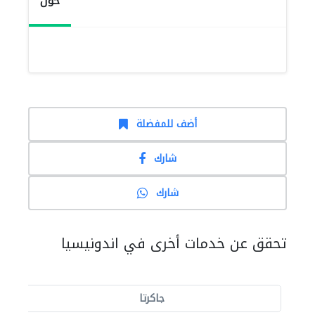
حول
أضف للمفضلة
شارك
شارك
تحقق عن خدمات أخرى في اندونيسيا
جاكرتا