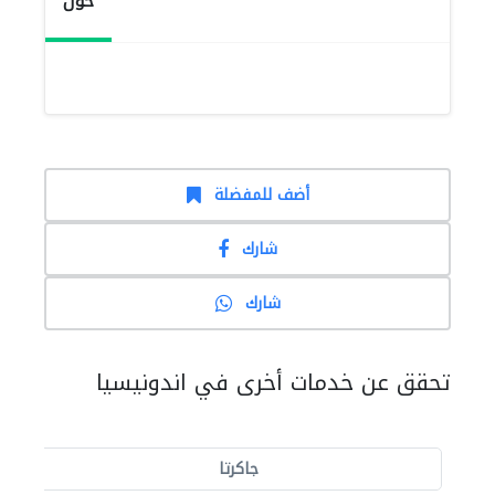
حول
أضف للمفضلة
شارك
شارك
تحقق عن خدمات أخرى في اندونيسيا
جاكرتا