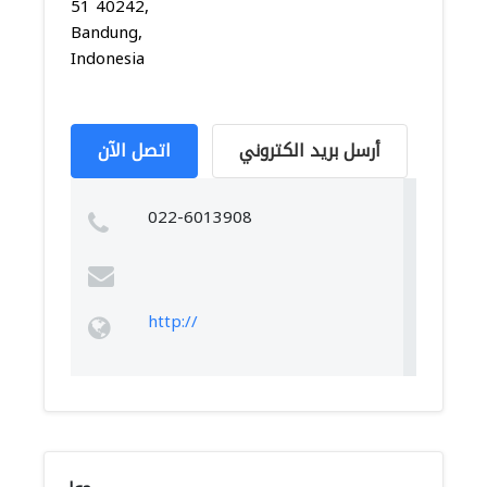
51 40242,
Bandung,
Indonesia
أرسل بريد الكتروني
اتصل الآن
022-6013908
http://