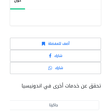
حول
أضف للمفضلة
شارك
شارك
تحقق عن خدمات أخرى في اندونيسيا
جاكرتا