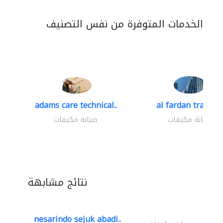
الخدمات المتوفرة من نفس التصنيف
adams care technical..
al fardan trading.
صيانة مكيفات
صيانة مكيفات
نتائج مشابهة
nesarindo sejuk abadi..