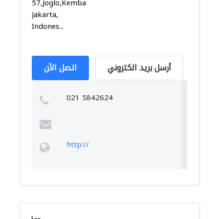
57,Joglo,Kembangan,
Jakarta,
Indones...
أرسل بريد الكتروني
اتصل الآن
021 5842624
http://