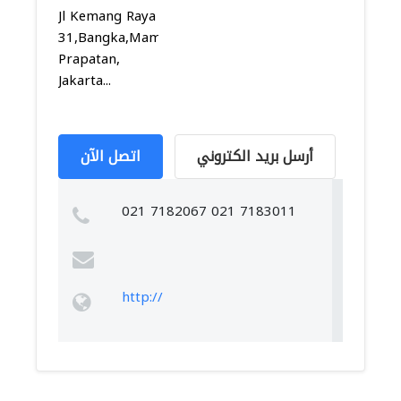
Jl Kemang Raya
31,Bangka,Mampang
Prapatan,
Jakarta...
أرسل بريد الكتروني
اتصل الآن
021 7182067 021 7183011
http://