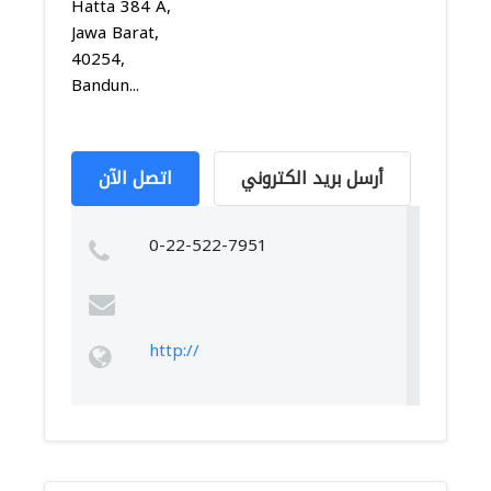
Hatta 384 A,
Jawa Barat,
40254,
Bandun...
أرسل بريد الكتروني
اتصل الآن
0-22-522-7951
http://