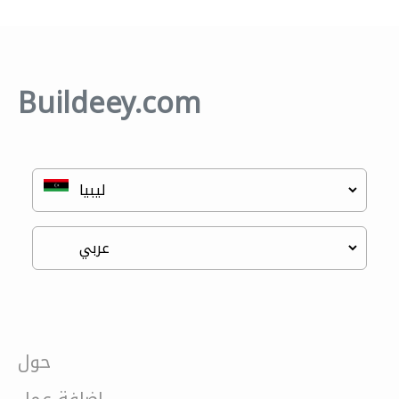
Buildeey.com
حول
إضافة عمل