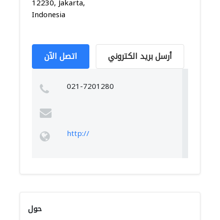
12230, Jakarta,
Indonesia
أرسل بريد الكتروني
اتصل الآن
021-7201280
http://
حول