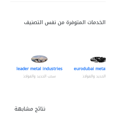
الخدمات المتوفرة من نفس التصنيف
leader metal industries
eurodubai metal indus
سحب الحديد والفولاذ
سحب الحديد والفولاذ
نتائج مشابهة