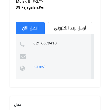
Molek Bl F-2/T-
38,Pejagalan,Penjar...
أرسل بريد الكتروني
اتصل الآن
021 6679410
http://
حول