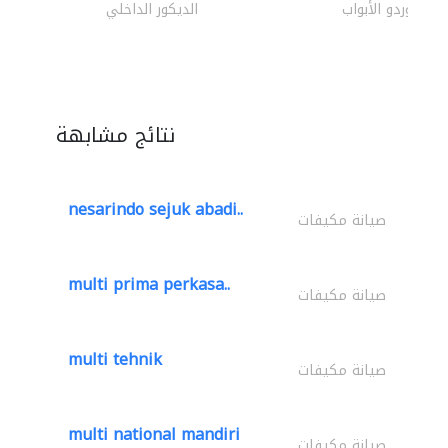
موردو الأبواب
الديكور الداخلي
نتائج مشابهة
nesarindo sejuk abadi..
صيانة مكيفات
multi prima perkasa..
صيانة مكيفات
multi tehnik
صيانة مكيفات
multi national mandiri
صيانة مكيفات