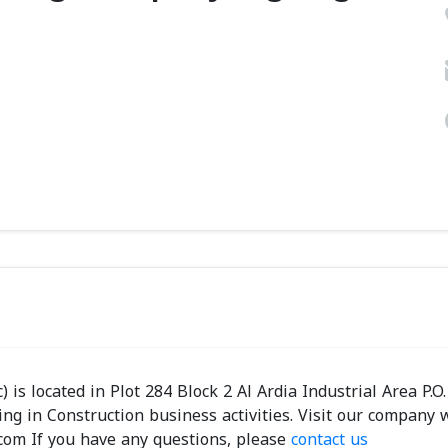
s located in Plot 284 Block 2 Al Ardia Industrial Area P.O
g in Construction business activities. Visit our company 
.com If you have any questions, please
contact us