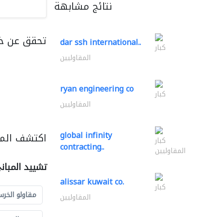
نتائج مشابهة
تحقق عن خ
dar ssh international..
كبار
المقاوليين
ryan engineering co
كبار
المقاوليين
global infinity
اكتشف المز
كبار
contracting..
المقاوليين
تشييد المبان
alissar kuwait co.
كبار
مقاولو الخرس
المقاوليين