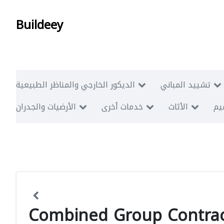
Buildeey
تشييد المباني
الديكور الخارجي والمناظر الطبيعية
ميم
الأثاث
خدمات أخرى
الأرضيات والجدران
Combined Group Contrac