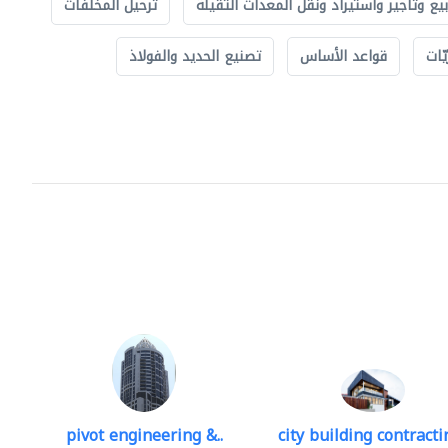
بيع وتأجير واستيراد ونقل المعدات الثقيلة
ترحيل المخلفات
ّات
قواعد الأساس
تصنيع الحديد والفولاذ
pivot engineering &..
city building contractin