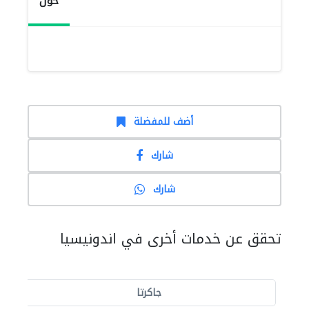
حول
أضف للمفضلة
شارك
شارك
تحقق عن خدمات أخرى في اندونيسيا
جاكرتا