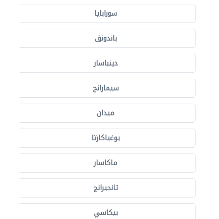
سورابايا
باندونق
دينباسار
سيمارانج
ميدان
يوغياكارتا
ماكاسار
تانجيرانج
بيكاسي