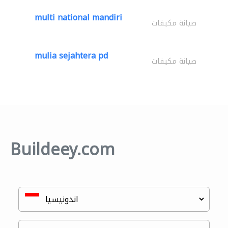
multi national mandiri
صيانة مكيفات
mulia sejahtera pd
صيانة مكيفات
Buildeey.com