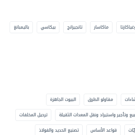
غياكارتا
ماكاسار
تانجيرانج
بيكاسي
باليمبانغ
اءات
مقاولو الطرق
البيوت الجاهزة
بيع وتأجير واستيراد ونقل المعدات الثقيلة
ترحيل المخلفات
ّات
قواعد الأساس
تصنيع الحديد والفولاذ