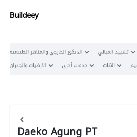
Buildeey
تشييد المباني
الديكور الخارجي والمناظر الطبيعية
ميم
الأثاث
خدمات أخرى
الأرضيات والجدران
Daeko Agung PT