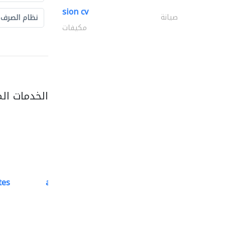
sion cv
صيانة
نظام الصرف
مكيفات
الخدمات ال
tes
accurate bldh cont..
كبار المقاوليين