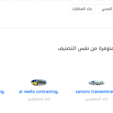
 الصحي
بناء المطارات
متوفرة من نفس التصنيف
g..
al neefa contracting..
zarooni transemira
كبار المقاوليين
كبار المقاوليين