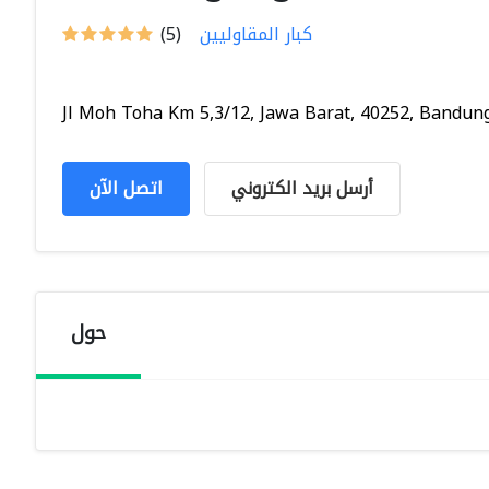
كبار المقاوليين
(5)
Jl Moh Toha Km 5,3/12, Jawa Barat, 40252, Bandung,
أرسل بريد الكتروني
اتصل الآن
حول