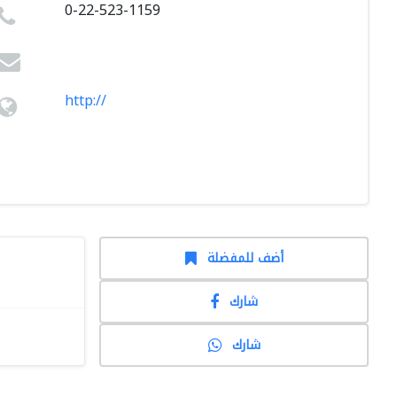
0-22-523-1159
http://
أضف للمفضلة
شارك
شارك