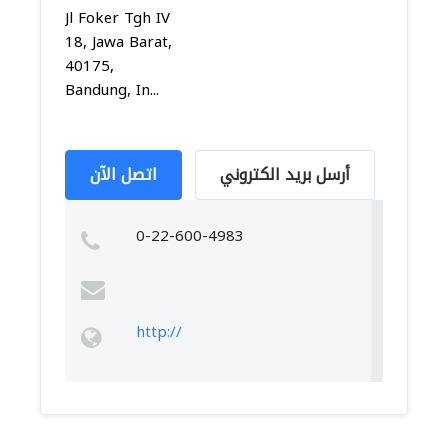
Jl Foker Tgh IV
18, Jawa Barat,
40175,
Bandung, In...
أرسل بريد الكتروني
اتصل الآن
0-22-600-4983
http://