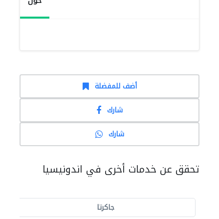
حول
أضف للمفضلة
شارك
شارك
تحقق عن خدمات أخرى في اندونيسيا
جاكرتا