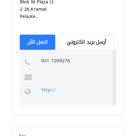
Blok M Plaza Lt
2 26,Kramat
Pela,Ke...
أرسل بريد الكتروني
اتصل الآن
021 7209276
http://