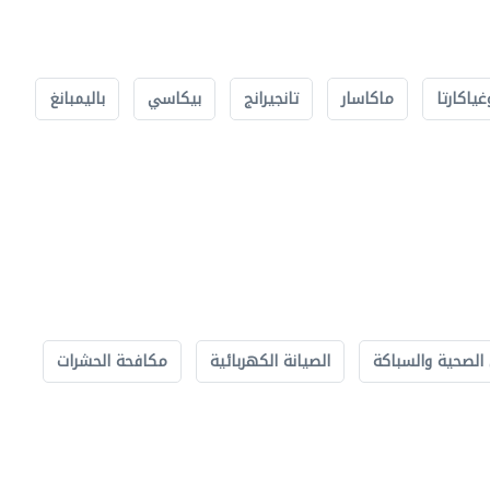
غياكارتا
ماكاسار
تانجيرانج
بيكاسي
باليمبانغ
الصحية والسباكة
الصيانة الكهربائية
مكافحة الحشرات