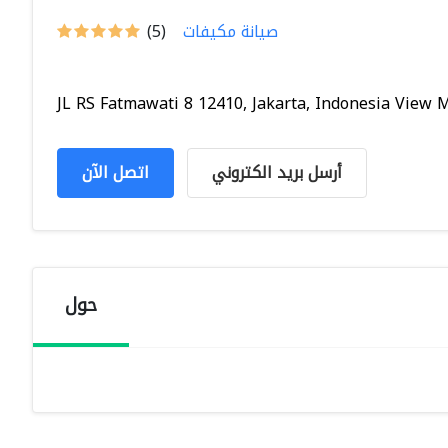
صيانة مكيفات
(5)
JL RS Fatmawati 8 12410, Jakarta, Indonesia View M.
أرسل بريد الكتروني
اتصل الآن
حول