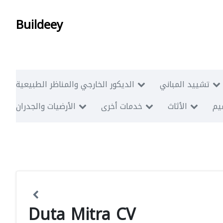
Buildeey
تشييد المباني
الديكور الخارجي والمناظر الطبيعية
ميم
الأثاث
خدمات أخرى
الأرضيات والجدران
Duta Mitra CV