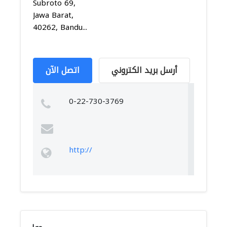
Subroto 69,
Jawa Barat,
40262, Bandu...
أرسل بريد الكتروني
اتصل الآن
0-22-730-3769
http://