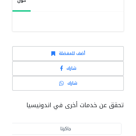
حول
أضف للمفضلة
شارك
شارك
تحقق عن خدمات أخرى في اندونيسيا
جاكرتا