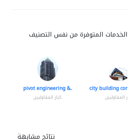
الخدمات المتوفرة من نفس التصنيف
pivot engineering &..
city building contracti
كبار المقاوليين
كبار المقاوليين
نتائج مشابهة