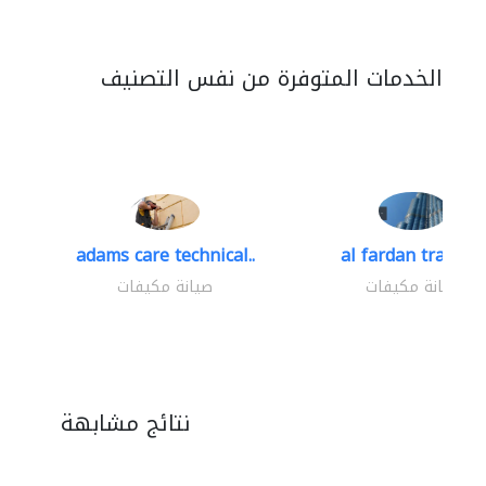
الخدمات المتوفرة من نفس التصنيف
adams care technical..
al fardan trading.
صيانة مكيفات
صيانة مكيفات
نتائج مشابهة