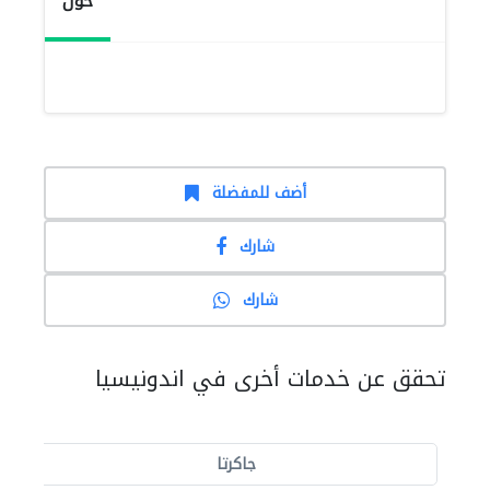
حول
أضف للمفضلة
شارك
شارك
تحقق عن خدمات أخرى في اندونيسيا
جاكرتا