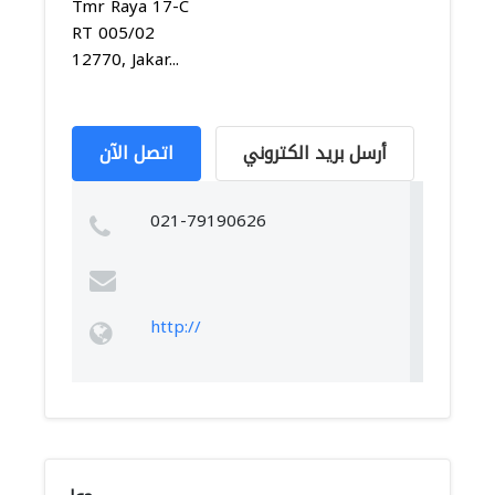
Tmr Raya 17-C
RT 005/02
12770, Jakar...
أرسل بريد الكتروني
اتصل الآن
021-79190626
http://