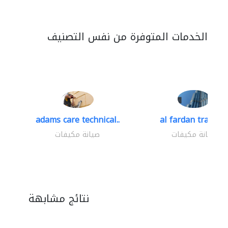
الخدمات المتوفرة من نفس التصنيف
adams care technical..
al fardan trading.
صيانة مكيفات
صيانة مكيفات
نتائج مشابهة