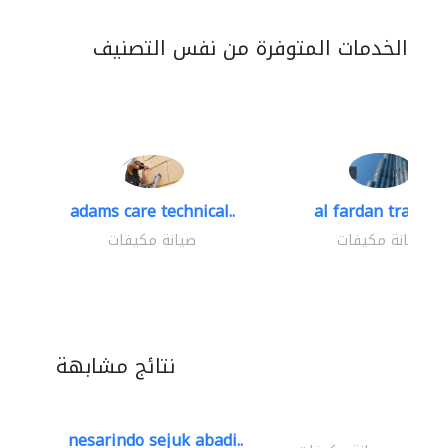
الخدمات المتوفرة من نفس التصنيف
adams care technical..
al fardan trading.
صيانة مكيفات
صيانة مكيفات
نتائج مشابهة
nesarindo sejuk abadi..