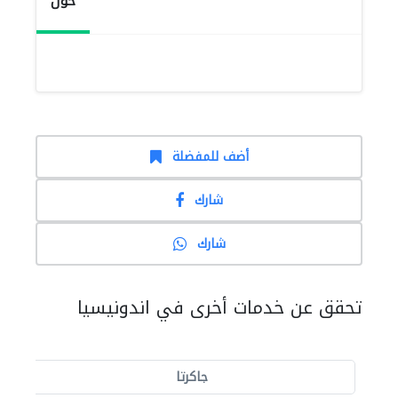
حول
أضف للمفضلة
شارك
شارك
تحقق عن خدمات أخرى في اندونيسيا
جاكرتا