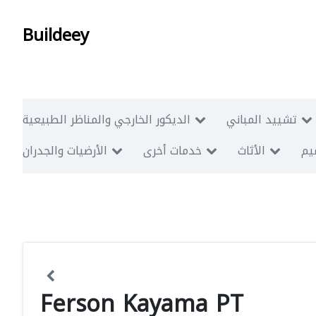
Buildeey
تشييد المباني
الديكور الخارجي والمناظر الطبيعية
ميم
الأثاث
خدمات أخرى
الأرضيات والجدران
Ferson Kayama PT