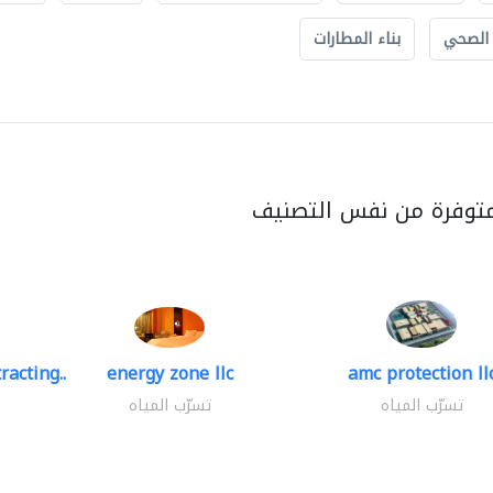
 الصحي
بناء المطارات
متوفرة من نفس التصنيف
racting..
energy zone llc
amc protection ll
تسرّب المياه
تسرّب المياه