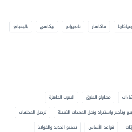
غياكارتا
ماكاسار
تانجيرانج
بيكاسي
باليمبانغ
اءات
مقاولو الطرق
البيوت الجاهزة
بيع وتأجير واستيراد ونقل المعدات الثقيلة
ترحيل المخلفات
ّات
قواعد الأساس
تصنيع الحديد والفولاذ