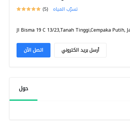
تسرّب المياه
(5)
Jl Bisma 19 C 13/23,Tanah Tinggi,Cempaka Putih, Ja.
أرسل بريد الكتروني
اتصل الآن
حول