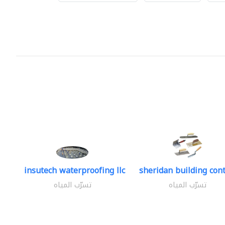
insutech waterproofing llc
sheridan building cont
تسرّب المياه
تسرّب المياه