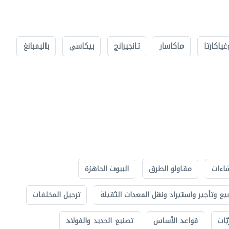
غياكارتا
ماكاسار
تانجيرانج
بيكاسي
باليمبانغ
اءات
مقاولو الطرق
البيوت الجاهزة
بيع وتأجير واستيراد ونقل المعدات الثقيلة
ترحيل المخلفات
ّات
قواعد الأساس
تصنيع الحديد والفولاذ