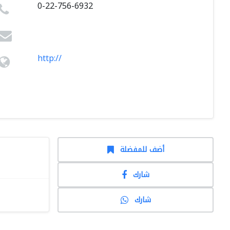
0-22-756-6932
http://
أضف للمفضلة
شارك
شارك