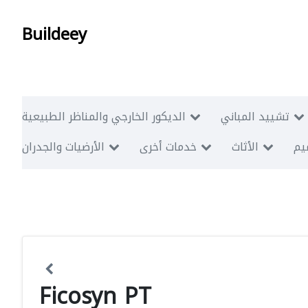
Buildeey
تشييد المباني
الديكور الخارجي والمناظر الطبيعية
ميم
الأثاث
خدمات أخرى
الأرضيات والجدران
Ficosyn PT