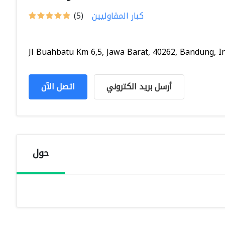
كبار المقاوليين
(5)
Jl Buahbatu Km 6,5, Jawa Barat, 40262, Bandung, In.
أرسل بريد الكتروني
اتصل الآن
حول