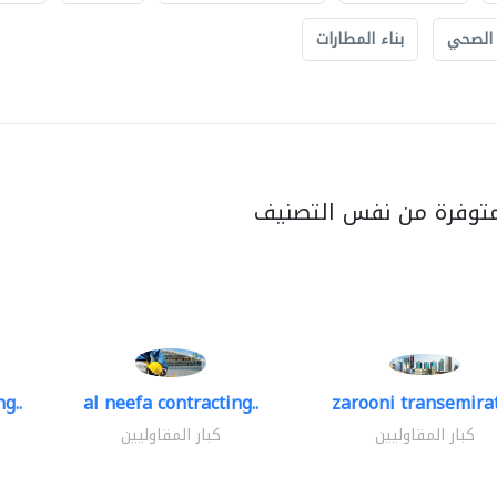
 الصحي
بناء المطارات
متوفرة من نفس التصنيف
g..
al neefa contracting..
zarooni transemira
كبار المقاوليين
كبار المقاوليين