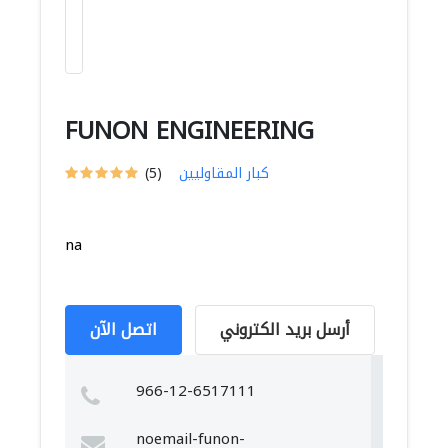
FUNON ENGINEERING
كبار المقاوليين
(5)
na
أرسل بريد الكتروني
اتصل الآن
966-12-6517111
noemail-funon-