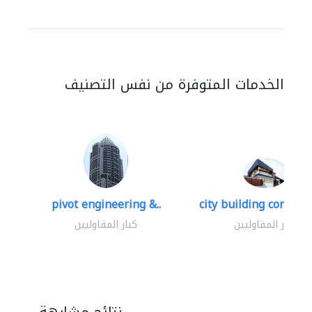
الخدمات المتوفرة من نفس التصنيف
pivot engineering &..
city building contracti
كبار المقاوليين
كبار المقاوليين
نتائج مشابهة