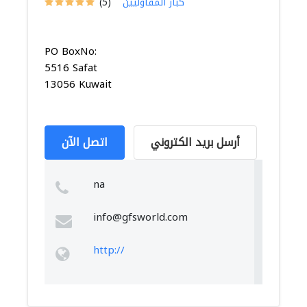
كبار المقاوليين
(5)
PO BoxNo:
5516 Safat
13056 Kuwait
أرسل بريد الكتروني
اتصل الآن
na
info@gfsworld.com
http://