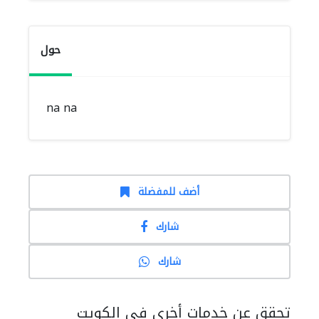
حول
na na
أضف للمفضلة
شارك
شارك
تحقق عن خدمات أخرى في الكويت