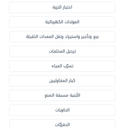
اختبار التربة
المولدات الكهربائية
بيع وتأجير واستيراد ونقل المعدات الثقيلة
ترحيل المخلفات
تسرّب المياه
كبار المقاوليين
الأبنية مسبقة الصنع
الحاويات
الحفريّات