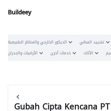
Buildeey
تشييد المباني
الديكور الخارجي والمناظر الطبيعية
ميم
الأثاث
خدمات أخرى
الأرضيات والجدران
Gubah Cipta Kencana PT