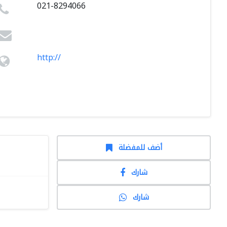
021-8294066
http://
أضف للمفضلة
شارك
شارك