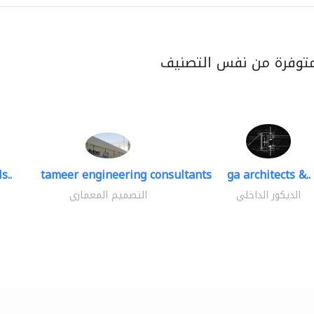
متوفرة من نفس التصنيف
s..
tameer engineering consultants
ga architects &..
الديكور الداخلي
التصميم المعماري