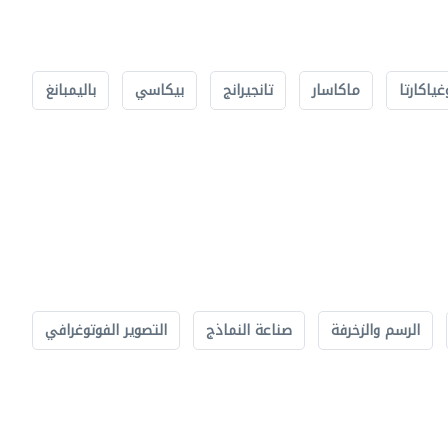
غياكارتا
ماكاسار
تانجيرانج
بيكاسي
باليمبانغ
الرسم والزخرفة
صناعة النماذج
التصوير الفوتوغرافي