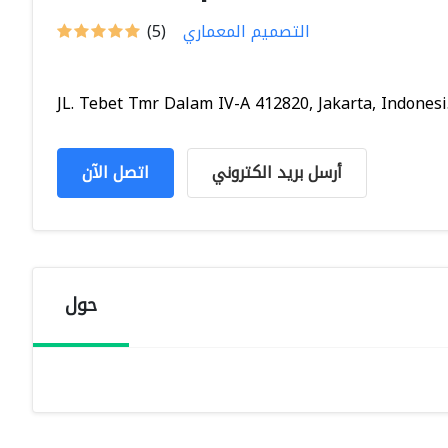
التصميم المعماري
(5)
JL. Tebet Tmr Dalam IV-A 412820, Jakarta, Indonesi.
أرسل بريد الكتروني
اتصل الآن
حول