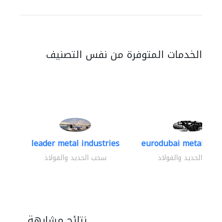
الخدمات المتوفرة من نفس التصنيف
leader metal industries
eurodubai metal indus
سحب الحديد والفولاذ
سحب الحديد والفولاذ
نتائج مشابهة