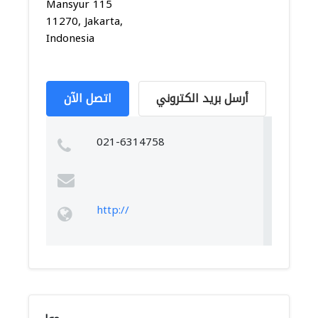
Mansyur 115
11270, Jakarta,
Indonesia
أرسل بريد الكتروني
اتصل الآن
021-6314758
http://