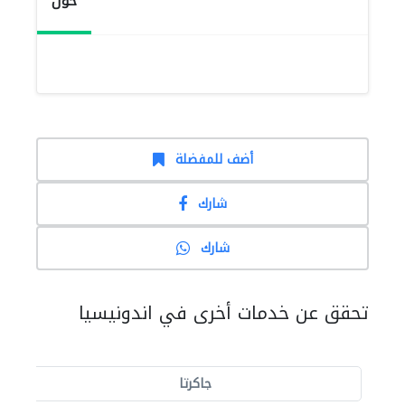
حول
أضف للمفضلة
شارك
شارك
تحقق عن خدمات أخرى في اندونيسيا
جاكرتا