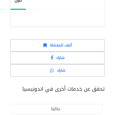
حول
أضف للمفضلة
شارك
شارك
تحقق عن خدمات أخرى في اندونيسيا
جاكرتا